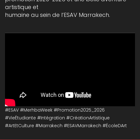
artistique et
humaine au sein de l’ESAV Marrakech.
#ESAV #MerhbaWeek #Promotion2025_2026
#VieÉtudiante #Intégration #CréationArtistique
#ArtEtCulture #Marrakech #ESAVMarrakech #ÉcoleDArt