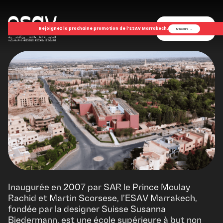
Menu
Rejoignez la prochaine promotion de l’ESAV Marrakech.
S'inscrire
→
Inaugurée en 2007 par SAR le Prince Moulay
Rachid et Martin Scorsese, l’ESAV Marrakech,
fondée par la designer Suisse Susanna
Biedermann, est une école supérieure à but non