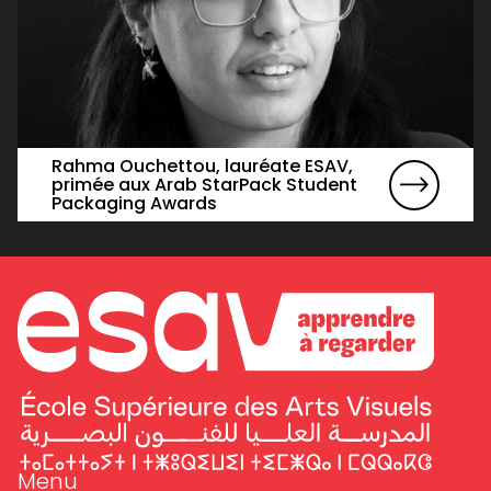
Rahma Ouchettou, lauréate ESAV,
primée aux Arab StarPack Student
Packaging Awards
Menu