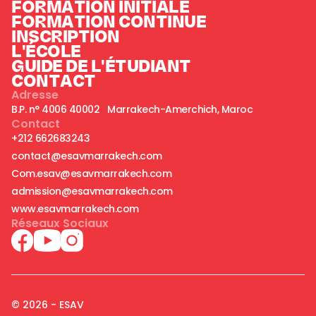
FORMATION INITIALE
FORMATION CONTINUE
INSCRIPTION
L'ÉCOLE
GUIDE DE L'ÉTUDIANT
CONTACT
Adresse
B.P. n° 4006 40002 Marrakech-Amerchich, Maroc
Contact
+212 662683243
contact@esavmarrakech.com
Com.esav@esavmarrakech.com
admission@esavmarrakech.com
www.esavmarrakech.com
Réseaux Sociaux
© 2026 - ESAV