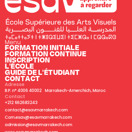
Menu
FORMATION INITIALE
FORMATION CONTINUE
INSCRIPTION
L'ÉCOLE
GUIDE DE L'ÉTUDIANT
CONTACT
Adresse
B.P. n° 4006 40002 Marrakech-Amerchich, Maroc
Contact
+212 662683243
contact@esavmarrakech.com
Com.esav@esavmarrakech.com
admission@esavmarrakech.com