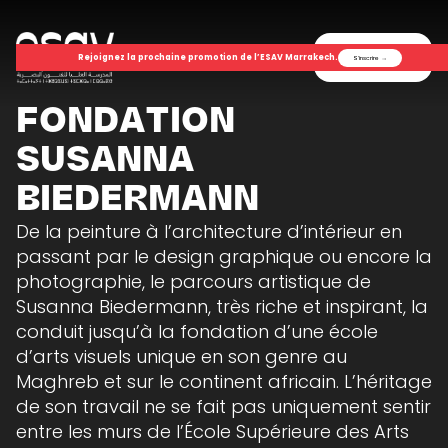
Menu
Rejoignez la prochaine promotion de l’ESAV Marrakech.
S'inscrire
→
FONDATION
SUSANNA
BIEDERMANN
De la peinture à l’architecture d’intérieur en
passant par le design graphique ou encore la
photographie, le parcours artistique de
Susanna Biedermann, très riche et inspirant, la
conduit jusqu’à la fondation d’une école
d’arts visuels unique en son genre au
Maghreb et sur le continent africain. L’héritage
de son travail ne se fait pas uniquement sentir
entre les murs de l’École Supérieure des Arts