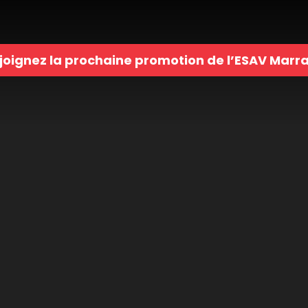
joignez la prochaine promotion de l’ESAV Marr