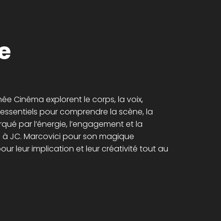
e
nnée Cinéma explorent le corps, la voix,
ls essentiels pour comprendre la scène, la
arqué par l’énergie, l’engagement et la
rci à JC. Marcovici pour son magique
ur leur implication et leur créativité tout au