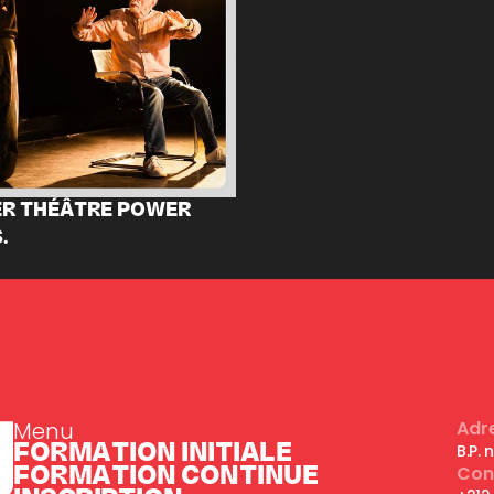
ER THÉÂTRE POWER
.
Menu
Adr
FORMATION INITIALE
B.P.
FORMATION CONTINUE
Con