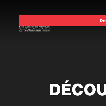
Re
DÉCOU