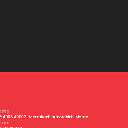
esse
 n° 4006 40002 Marrakech-Amerchich, Maroc
tact