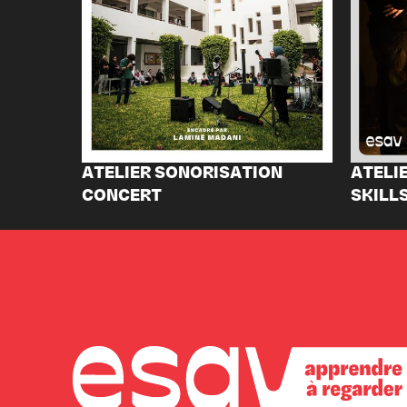
ATELIER SONORISATION
ATELI
CONCERT
SKILLS